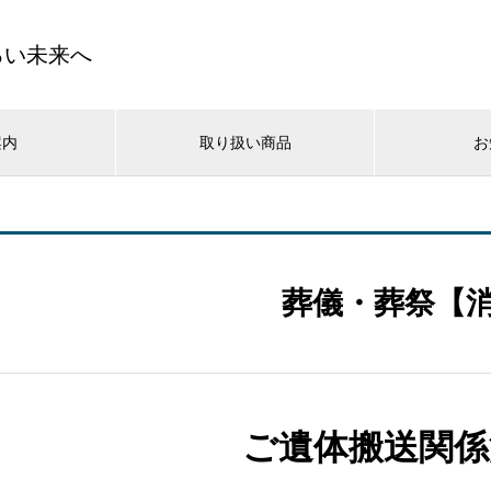
るい未来へ
案内
取り扱い商品
お
葬儀・葬祭【
ご遺体搬送関係