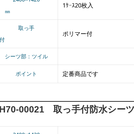
1ｹｰｽ20枚入
㎜
取っ手
ポリマー付
付
シーツ部：ツイル
定番商品です
ポイント
H70-00021 取っ手付防水シー