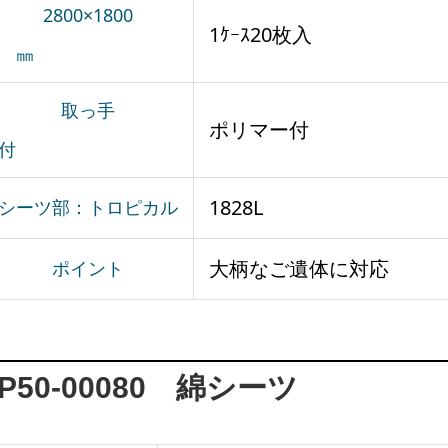
2800×1800
1ｹｰｽ20枚入
㎜
取っ手
ポリマー付
付
1828L
シーツ部：トロピカル
大柄なご遺体に対応
ポイント
P50-00080 綿シーツ