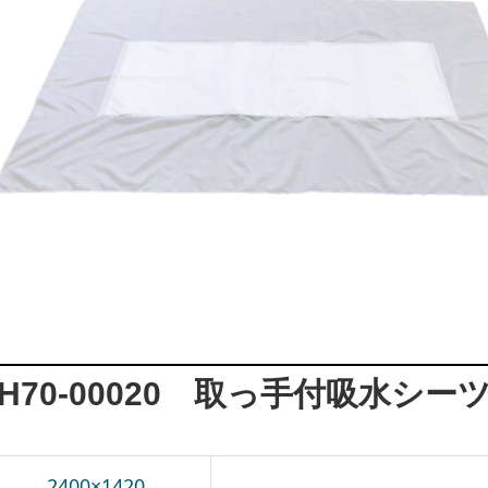
H70-00020 取っ手付吸水シー
2400×1420