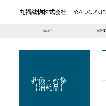
心をつなぎ明
丸福織物株式会社
HOME
会社
葬儀・葬祭
【消耗品】