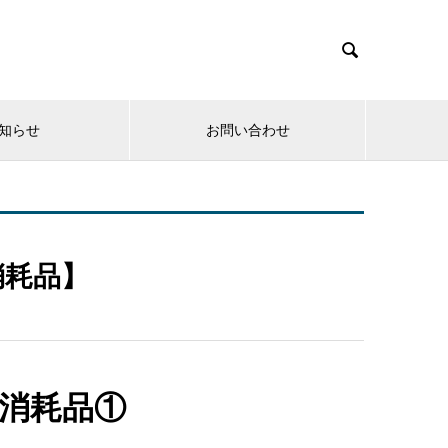

知らせ
お問い合わせ
消耗品】
消耗品①