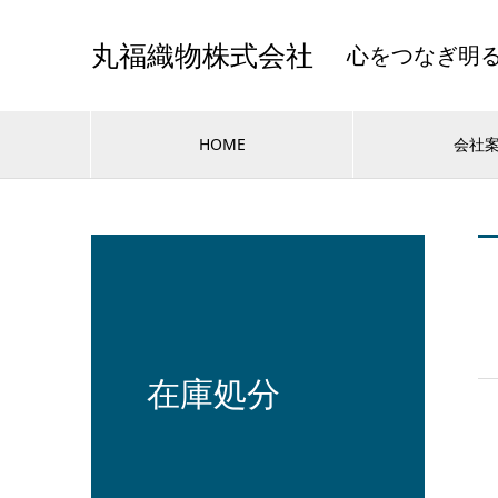
心をつなぎ明
丸福織物株式会社
HOME
会社
在庫処分