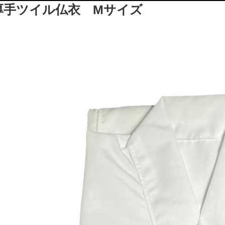
厚手ツイル仏衣 Mサイズ