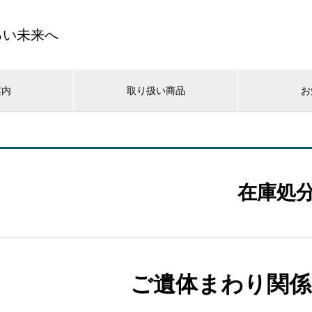
るい未来へ
案内
取り扱い商品
お
在庫処
ご遺体まわり関係