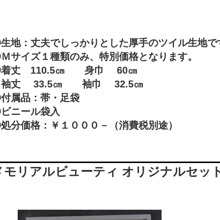
〇生地：丈夫でしっかりとした厚手のツイル生地で
〇Ｍサイズ１種類のみ、特別価格となります。
着丈 110.5㎝ 身巾 60㎝
袖丈 33.5㎝ 袖巾 32.5㎝
〇付属品：帯・足袋
〇ビニール袋入
〇処分価格：￥１０００－（消費税別途）
メモリアルビューティ オリジナルセッ