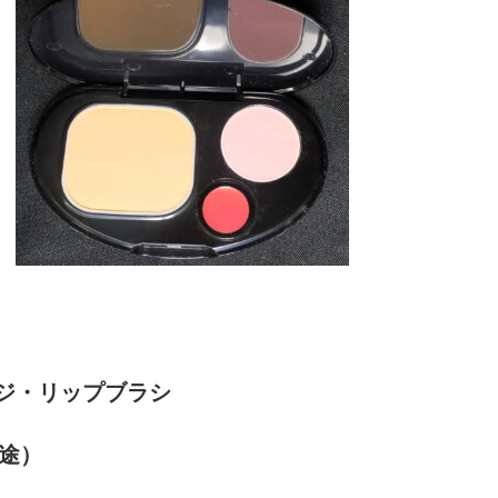
ジ・リップブラシ
別途）