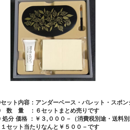
〇セット内容：アンダーベース・パレット・スポン
〇 数 量 ：６セットまとめ売りです
 処分 価格 ：￥３,０００－（消費税別途・送料
１セット当たりなんと￥５００－です