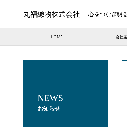
心をつなぎ明
丸福織物株式会社
HOME
会社
NEWS
お知らせ