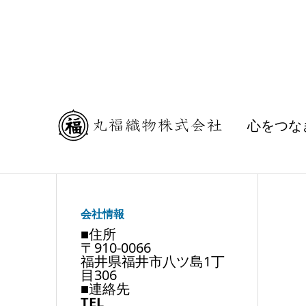
心をつな
会社情報
■住所
〒910-0066
福井県福井市八ツ島1丁
目306
■連絡先
TEL