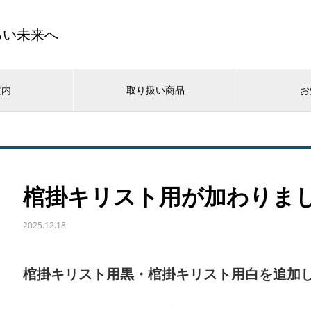
るい未来へ
案内
取り扱い商品
お
棺掛キリスト用が加わりま
2025.12.18
棺掛キリスト用黒・棺掛キリスト用白を追加