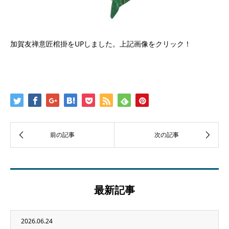
加賀友禅意匠棺掛をUPしました。上記画像をクリック！
最新記事
2026.06.24