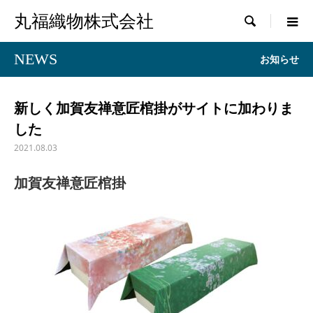
丸福織物株式会社

NEWS
お知らせ
新しく加賀友禅意匠棺掛がサイトに加わりま
した
2021.08.03
加賀友禅意匠棺掛